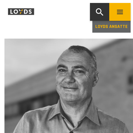
LOYDS ANSATTE