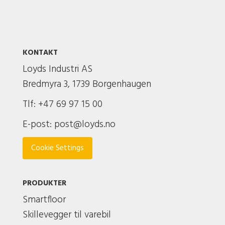
KONTAKT
Loyds Industri AS
Bredmyra 3, 1739 Borgenhaugen
Tlf: +47 69 97 15 00
E-post:
post@loyds.no
Cookie Settings
PRODUKTER
Smartfloor
Skillevegger til varebil