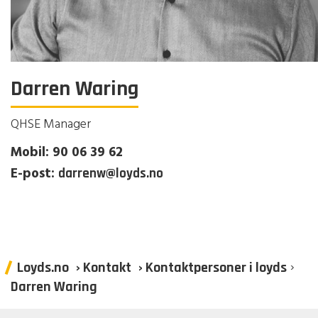
Darren Waring
QHSE Manager
Mobil: 90 06 39 62
E-post:
darrenw@loyds.no
›
Loyds.no
› Kontakt
› Kontaktpersoner i loyds
Darren Waring