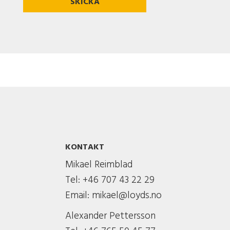
KONTAKT
Mikael Reimblad
Tel: +46 707 43 22 29
Email:
mikael@loyds.no
Alexander Pettersson