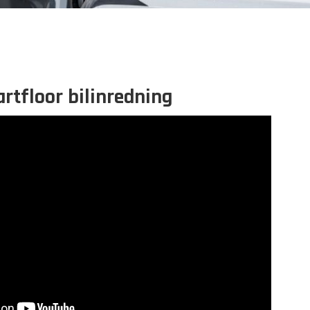
rtfloor bilinredning