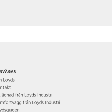
NVÄGAR
 Loyds
ntakt
klädnad från Loyds Industri
mfortvägg från Loyds Industri
ydsguiden