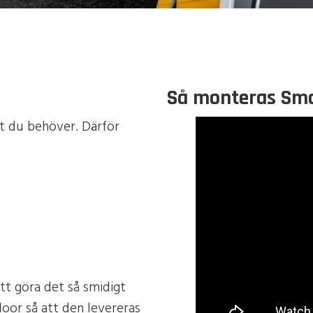
Så monteras Sma
lt du behöver. Därför
tt göra det så smidigt
loor så att den levereras