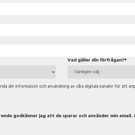
Vad gäller din förfrågan?
*
ända din information och användning av våra digitala kanaler för att an
rende godkänner jag att de sparar och använder min email. J