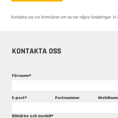
Kontakta oss via formuläret om du har några funderingar. Vi fin
KONTAKTA OSS
Förnamn
*
E-post
*
Postnummer
Mobilnum
Bilmärke och modell
*