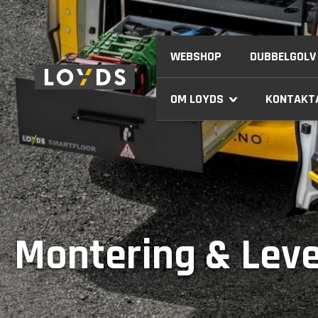
WEBSHOP
DUBBELGOLV
OM LOYDS
KONTAKT
›
Montering & Lev