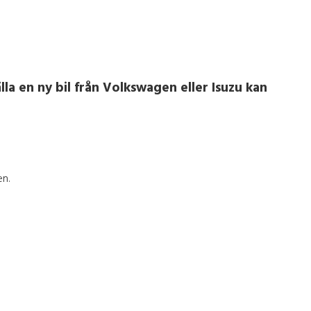
lla en ny bil från Volkswagen eller Isuzu kan
en.