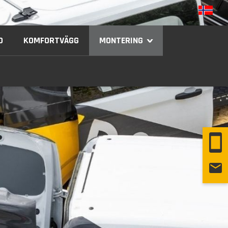
D
KOMFORTVÄGG
MONTERING
›
PÅBYGGARE
MANUALER SMARTFLOOR