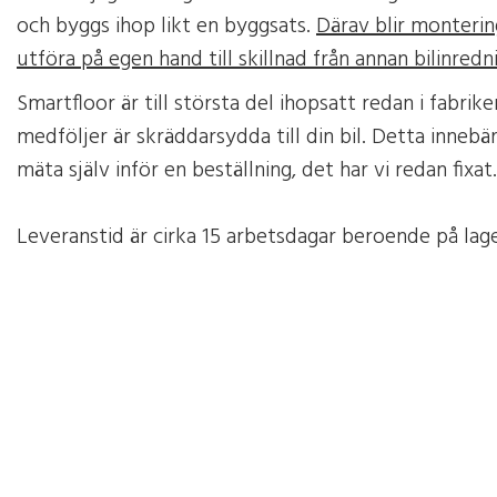
och byggs ihop likt en byggsats.
Därav blir monterin
utföra på egen hand till skillnad från annan bilinredn
Smartfloor är till största del ihopsatt redan i fabri
medföljer är skräddarsydda till din bil. Detta innebä
mäta själv inför en beställning, det har vi redan fixat.
Leveranstid är cirka 15 arbetsdagar beroende på lag