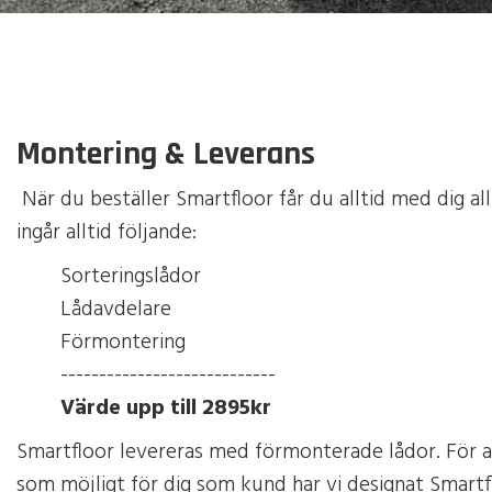
Montering & Leverans
När du beställer Smartfloor får du alltid med dig al
ingår alltid följande:
Sorteringslådor
Lådavdelare
Förmontering
----------------------------
Värde upp till 2895kr
Smartfloor levereras med förmonterade lådor. För a
som möjligt för dig som kund har vi designat Smartf