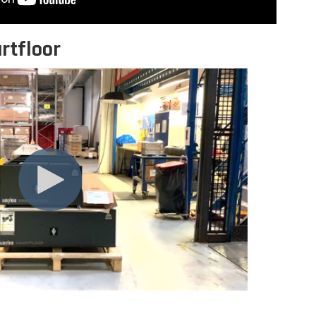
rtfloor