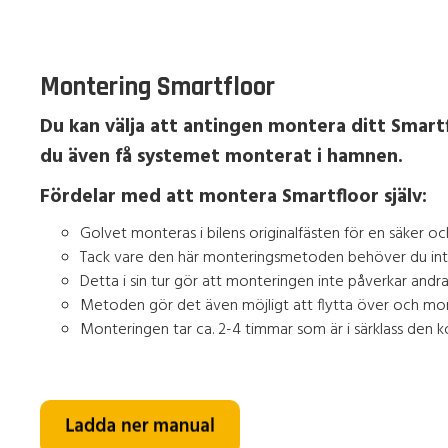
Montering Smartfloor
Du kan välja att antingen montera ditt Smartfl
du även få systemet monterat i hamnen.
Fördelar med att montera Smartfloor själv:
Golvet monteras i bilens originalfästen för en säker oc
Tack vare den här monteringsmetoden behöver du inte fö
Detta i sin tur gör att monteringen inte påverkar andr
Metoden gör det även möjligt att flytta över och monter
Monteringen tar ca. 2-4 timmar som är i särklass den